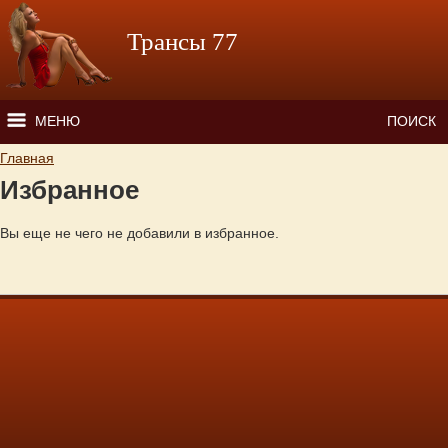
Перейти к основному содержанию
Трансы 77
МЕНЮ
ПОИСК
Главная
Вы здесь
Избранное
Вы еще не чего не добавили в избранное.